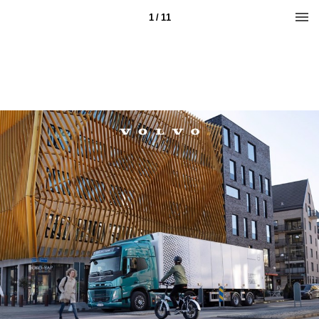
1 / 11